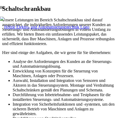
Schaltschrankbau
Unsere Leistungen im Bereich Schaltschrankbau sind darauf
ausgerichtet, die individuellen Anforderungen unserer Kunden an
Steuerungs- und Automatisierungslösungen in vollem Umfang zu
erfüllen. Wir bieten Ihnen ein umfassendes Leistungspaket, das
sicherstellt, dass Ihre Maschinen, Anlagen und Prozesse reibungslos
und effizient funktionieren.
Hier sind einige der Aufgaben, die wir gerne für Sie übernehmen:
Analyse der Anforderungen des Kunden an die Steuerungs-
und Automatisierungslösung.
Entwicklung von Konzepten für die Steuerung von
Maschinen, Anlagen oder Prozessen.
Auswahl, Installation und Integration von Sensoren und
Aktoren in das Steuerungssystem. Montage und Verdrahtung
Schaltschränken gemäß den Planungen und Schemata.
Durchführung von Inbetriebnahme- und Testphasen für die
installierten Steuerungs- und Automatisierungssysteme.
Integration von Sicherheitsfunktionen und -systemen, um den
sicheren Betrieb von Maschinen und Anlagen zu
gewährleisten.