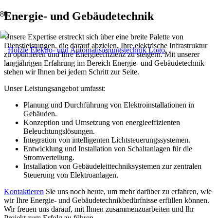
Energie- und Gebäudetechnik
Unsere Expertise erstreckt sich über eine breite Palette von
Dienstleistungen, die darauf abzielen, Ihre elektrische Infrastruktur
zu optimieren und Ihre Energieeffizienz zu steigern. Mit unserer
langjährigen Erfahrung im Bereich Energie- und Gebäudetechnik
stehen wir Ihnen bei jedem Schritt zur Seite.
Unser Leistungsangebot umfasst:
Planung und Durchführung von Elektroinstallationen in
Gebäuden.
Konzeption und Umsetzung von energieeffizienten
Beleuchtungslösungen.
Integration von intelligenten Lichtsteuerungssystemen.
Entwicklung und Installation von Schaltanlagen für die
Stromverteilung.
Installation von Gebäudeleittechniksystemen zur zentralen
Steuerung von Elektroanlagen.
Kontaktieren
Sie uns noch heute, um mehr darüber zu erfahren, wie
wir Ihre Energie- und Gebäudetechnikbedürfnisse erfüllen können.
Wir freuen uns darauf, mit Ihnen zusammenzuarbeiten und Ihr
Projekt zum Erfolg zu führen.