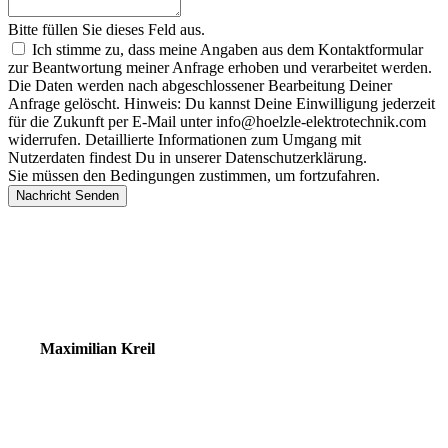
Bitte füllen Sie dieses Feld aus.
Ich stimme zu, dass meine Angaben aus dem Kontaktformular
zur Beantwortung meiner Anfrage erhoben und verarbeitet werden.
Die Daten werden nach abgeschlossener Bearbeitung Deiner
Anfrage gelöscht. Hinweis: Du kannst Deine Einwilligung jederzeit
für die Zukunft per E-Mail unter info@hoelzle-elektrotechnik.com
widerrufen. Detaillierte Informationen zum Umgang mit
Nutzerdaten findest Du in unserer Datenschutzerklärung.
Sie müssen den Bedingungen zustimmen, um fortzufahren.
Nachricht Senden
Ihr Experte für
Energie- und Gebäudetechnik
Maximilian Kreil
Leitung Energie und Gebäudetechnik
+49 (0) 8572 96 986 - 115
maximilian.kreil@hoelzle-elektrotechnik.com