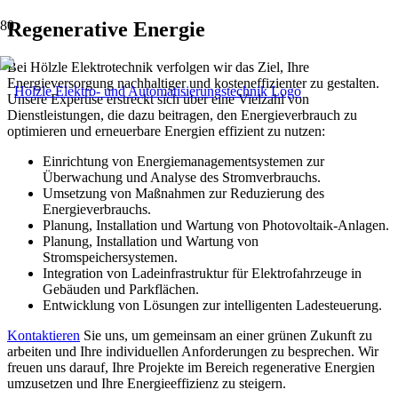
Regenerative Energie
Bei Hölzle Elektrotechnik verfolgen wir das Ziel, Ihre
Energieversorgung nachhaltiger und kosteneffizienter zu gestalten.
Unsere Expertise erstreckt sich über eine Vielzahl von
Dienstleistungen, die dazu beitragen, den Energieverbrauch zu
optimieren und erneuerbare Energien effizient zu nutzen:
Einrichtung von Energiemanagementsystemen zur
Überwachung und Analyse des Stromverbrauchs.
Umsetzung von Maßnahmen zur Reduzierung des
Energieverbrauchs.
Planung, Installation und Wartung von Photovoltaik-Anlagen.
Planung, Installation und Wartung von
Stromspeichersystemen.
Integration von Ladeinfrastruktur für Elektrofahrzeuge in
Gebäuden und Parkflächen.
Entwicklung von Lösungen zur intelligenten Ladesteuerung.
Kontaktieren
Sie uns, um gemeinsam an einer grünen Zukunft zu
arbeiten und Ihre individuellen Anforderungen zu besprechen. Wir
freuen uns darauf, Ihre Projekte im Bereich regenerative Energien
umzusetzen und Ihre Energieeffizienz zu steigern.