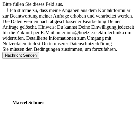
Bitte füllen Sie dieses Feld aus.
Ich stimme zu, dass meine Angaben aus dem Kontaktformular
zur Beantwortung meiner Anfrage erhoben und verarbeitet werden.
Die Daten werden nach abgeschlossener Bearbeitung Deiner
Anfrage gelöscht. Hinweis: Du kannst Deine Einwilligung jederzeit
für die Zukunft per E-Mail unter info@hoelzle-elektrotechnik.com
widerrufen. Detaillierte Informationen zum Umgang mit
Nutzerdaten findest Du in unserer Datenschutzerklärung.
Sie müssen den Bedingungen zustimmen, um fortzufahren.
Nachricht Senden
Ihr Experte für
Robotersysteme
Marcel Schmer
Technische Leitung / Robotik
+49 (0) 8572 96 986 0
marcel.schmer@hoelzle-elektrotechnik.com