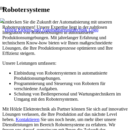
Robotersysteme
Entdecken Sie die Zukunft der Automatisierung mit unseren
Robotersystemen! Unsere Expertise liegt in der nahtlosen
Integration von Roboterlösungen in automatisierte
Produktionsumgebungen. Mit jahrelanger Erfahrung und
technischem Know-how bieten wir Ihnen maßgeschneiderte
Lösungen, die Ihre Produktionsprozesse optimieren und Ihre
Effizienz steigern.
Unsere Leistungen umfassen:
Einbindung von Robotersystemen in automatisierte
Produktionsumgebungen.
Programmierung und Steuerung von Robotern für
verschiedene Aufgaben.
Schulung von Bedienpersonal und Wartungstechnikern im
Umgang mit den Robotersystemen.
Mit Hölzle Elektrotechnik als Partner können Sie sich auf innovative
Lösungen verlassen, die Ihre Produktion auf das nächste Level
heben.
Kontaktieren
Sie uns noch heute, um mehr über unsere
Dienstleistungen im Bereich Robotersysteme zu erfahren. Wir
freuen uns darauf, gemeinsam mit Ihnen die Zukunft der